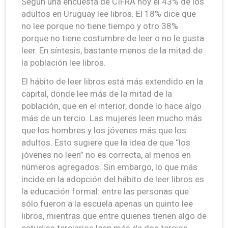
Según una encuesta de CIFRA hoy el 43% de los
adultos en Uruguay lee libros. El 18% dice que
no lee porque no tiene tiempo y otro 38%
porque no tiene costumbre de leer o no le gusta
leer. En síntesis, bastante menos de la mitad de
la población lee libros.
El hábito de leer libros está más extendido en la
capital, donde lee más de la mitad de la
población, que en el interior, donde lo hace algo
más de un tercio. Las mujeres leen mucho más
que los hombres y los jóvenes más que los
adultos. Esto sugiere que la idea de que “los
jóvenes no leen” no es correcta, al menos en
números agregados. Sin embargo, lo que más
incide en la adopción del hábito de leer libros es
la educación formal: entre las personas que
sólo fueron a la escuela apenas un quinto lee
libros, mientras que entre quienes tienen algo de
estudios terciarios leen más de dos tercios.