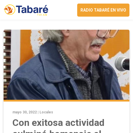
RADIO TABARÉ EN VIVO
mayo 30, 2022 |
Locales
Con exitosa actividad