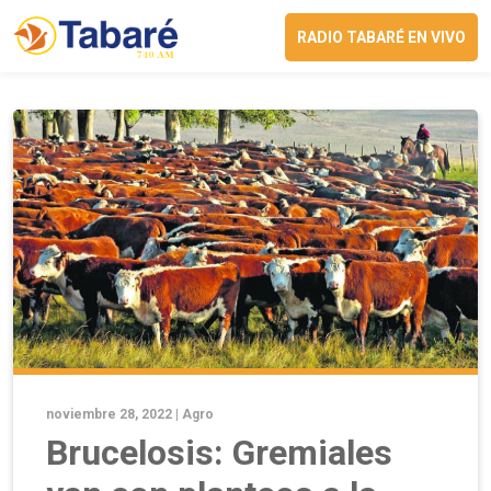
RADIO TABARÉ EN VIVO
noviembre 28, 2022 |
Agro
Brucelosis: Gremiales