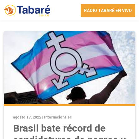
RADIO TABARÉ EN VIVO
agosto 17, 2022 |
Internacionales
Brasil bate récord de