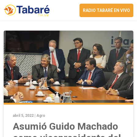
RADIO TABARÉ EN VIVO
abril 5, 2022 |
Agro
Asumió Guido Machado