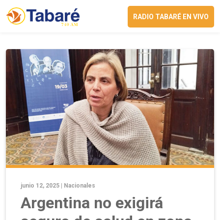
RADIO TABARÉ EN VIVO
junio 12, 2025 |
Nacionales
Argentina no exigirá