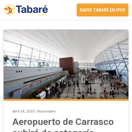
RADIO TABARÉ EN VIVO
abril 24, 2025 |
Nacionales
Aeropuerto de Carrasco