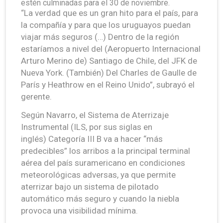
estén culminadas para el 30 de noviembre.
“La verdad que es un gran hito para el país, para
la compañía y para que los uruguayos puedan
viajar más seguros (…) Dentro de la región
estaríamos a nivel del (Aeropuerto Internacional
Arturo Merino de) Santiago de Chile, del JFK de
Nueva York. (También) Del Charles de Gaulle de
París y Heathrow en el Reino Unido”, subrayó el
gerente.
Según Navarro, el Sistema de Aterrizaje
Instrumental (ILS, por sus siglas en
inglés) Categoría III B va a hacer “más
predecibles” los arribos a la principal terminal
aérea del país suramericano en condiciones
meteorológicas adversas, ya que permite
aterrizar bajo un sistema de pilotado
automático más seguro y cuando la niebla
provoca una visibilidad mínima.