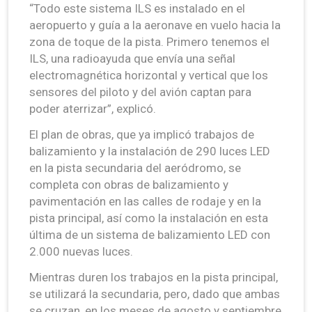
“Todo este sistema ILS es instalado en el
aeropuerto y guía a la aeronave en vuelo hacia la
zona de toque de la pista. Primero tenemos el
ILS, una radioayuda que envía una señal
electromagnética horizontal y vertical que los
sensores del piloto y del avión captan para
poder aterrizar”, explicó.
El plan de obras, que ya implicó trabajos de
balizamiento y la instalación de 290 luces LED
en la pista secundaria del aeródromo, se
completa con obras de balizamiento y
pavimentación en las calles de rodaje y en la
pista principal, así como la instalación en esta
última de un sistema de balizamiento LED con
2.000 nuevas luces.
Mientras duren los trabajos en la pista principal,
se utilizará la secundaria, pero, dado que ambas
se cruzan, en los meses de agosto y septiembre